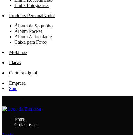
Linha Fotografica
Produtos Personalizados
Álbum de Saquinho
Álbum Pocket
Álbum Autocolante
Caixa para Fotos
Molduras
Placas
Carteira digital
Empresa
Sair
Contato
Entre
Cadastre-se
Vazio