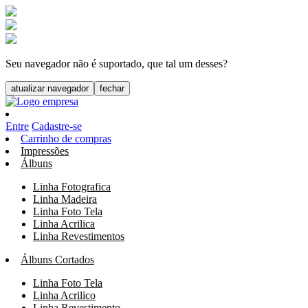
Seu navegador não é suportado, que tal um desses?
atualizar navegador
fechar
Entre
Cadastre-se
Carrinho de compras
Impressões
Álbuns
Linha Fotografica
Linha Madeira
Linha Foto Tela
Linha Acrilica
Linha Revestimentos
Álbuns Cortados
Linha Foto Tela
Linha Acrilico
Linha Revestimento