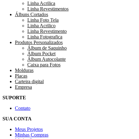
Linha Acrilica
Linha Revestimentos
Álbuns Cortados
Linha Foto Tela
Linha Acrilico
Linha Revestimento
Linha Fotografica
Produtos Personalizados
Álbum de Saquinho
Álbum Pocket
Álbum Autocolante
Caixa para Fotos
Molduras
Placas
Carteira digital
Empresa
SUPORTE
Contato
SUA CONTA
Meus Projetos
Minhas Compras