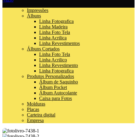
Impressões
Álbuns
Linha Fotografica
Linha Madeira
Linha Foto Tela
Linha Acrilica
Linha Revestimentos
Álbuns Cortados
Linha Foto Tela
Linha Acrilico
Linha Revestimento
Linha Fotografica
Produtos Personalizados
Álbum de Saquinho
Álbum Pocket
Álbum Autocolante
Caixa para Fotos
Molduras
Placas
Carteira digital
Empresa