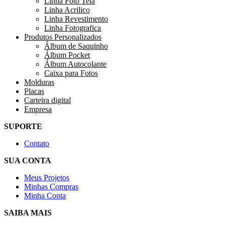
Linha Foto Tela
Linha Acrilico
Linha Revestimento
Linha Fotografica
Produtos Personalizados
Álbum de Saquinho
Álbum Pocket
Álbum Autocolante
Caixa para Fotos
Molduras
Placas
Carteira digital
Empresa
SUPORTE
Contato
SUA CONTA
Meus Projetos
Minhas Compras
Minha Conta
SAIBA MAIS