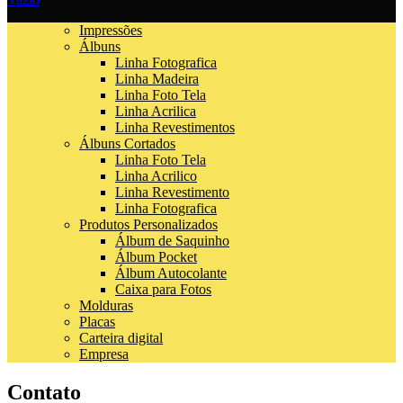
Impressões
Álbuns
Linha Fotografica
Linha Madeira
Linha Foto Tela
Linha Acrilica
Linha Revestimentos
Álbuns Cortados
Linha Foto Tela
Linha Acrilico
Linha Revestimento
Linha Fotografica
Produtos Personalizados
Álbum de Saquinho
Álbum Pocket
Álbum Autocolante
Caixa para Fotos
Molduras
Placas
Carteira digital
Empresa
Contato