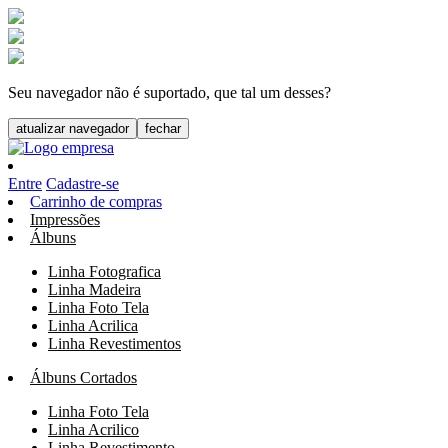
Seu navegador não é suportado, que tal um desses?
atualizar navegador
fechar
Entre
Cadastre-se
Carrinho de compras
Impressões
Álbuns
Linha Fotografica
Linha Madeira
Linha Foto Tela
Linha Acrilica
Linha Revestimentos
Álbuns Cortados
Linha Foto Tela
Linha Acrilico
Linha Revestimento