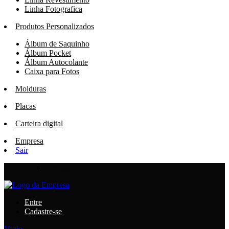
Linha Fotografica
Produtos Personalizados
Álbum de Saquinho
Álbum Pocket
Álbum Autocolante
Caixa para Fotos
Molduras
Placas
Carteira digital
Empresa
Sair
Contato
Entre
Cadastre-se
Vazio