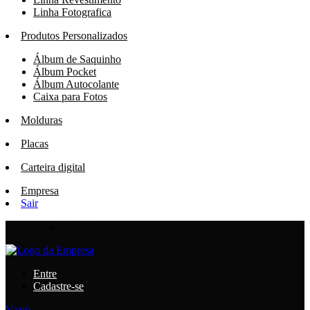
Linha Fotografica
Produtos Personalizados
Álbum de Saquinho
Álbum Pocket
Álbum Autocolante
Caixa para Fotos
Molduras
Placas
Carteira digital
Empresa
Sair
Contato
Entre
Cadastre-se
Vazio