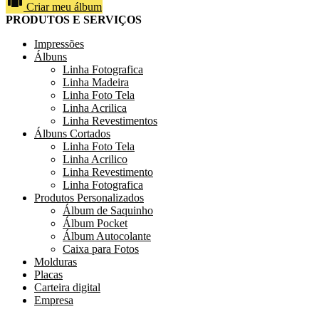
Criar meu álbum
PRODUTOS E SERVIÇOS
Impressões
Álbuns
Linha Fotografica
Linha Madeira
Linha Foto Tela
Linha Acrilica
Linha Revestimentos
Álbuns Cortados
Linha Foto Tela
Linha Acrilico
Linha Revestimento
Linha Fotografica
Produtos Personalizados
Álbum de Saquinho
Álbum Pocket
Álbum Autocolante
Caixa para Fotos
Molduras
Placas
Carteira digital
Empresa