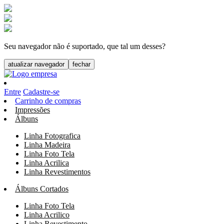
Seu navegador não é suportado, que tal um desses?
atualizar navegador
fechar
Entre
Cadastre-se
Carrinho de compras
Impressões
Álbuns
Linha Fotografica
Linha Madeira
Linha Foto Tela
Linha Acrilica
Linha Revestimentos
Álbuns Cortados
Linha Foto Tela
Linha Acrilico
Linha Revestimento