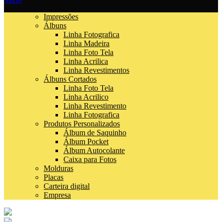
Impressões
Álbuns
Linha Fotografica
Linha Madeira
Linha Foto Tela
Linha Acrilica
Linha Revestimentos
Álbuns Cortados
Linha Foto Tela
Linha Acrilico
Linha Revestimento
Linha Fotografica
Produtos Personalizados
Álbum de Saquinho
Álbum Pocket
Álbum Autocolante
Caixa para Fotos
Molduras
Placas
Carteira digital
Empresa